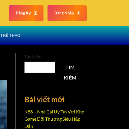
Đăng Ký
Đăng Nhập
 THỂ THAO
Tìm kiếm
TÌM
KIẾM
Bài viết mới
K88 – Nhà Cái Uy Tín Với Kho
Game Đổi Thưởng Siêu Hấp
Dẫn