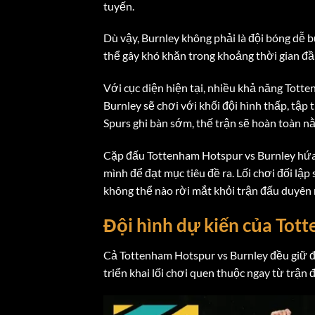
tuyến.
Dù vậy, Burnley không phải là đội bóng dễ b
thể gây khó khăn trong khoảng thời gian đầ
Với cục diện hiện tại, nhiều khả năng Totte
Burnley sẽ chơi với khối đội hình thấp, tập
Spurs ghi bàn sớm, thế trận sẽ hoàn toàn nằ
Cặp đấu Tottenham Hotspur vs Burnley hứa h
mình để đạt mục tiêu đề ra. Lối chơi đối lậ
không thể nào rời mắt khỏi trận đấu duyên 
Đội hình dự kiến của Tot
Cả Tottenham Hotspur vs Burnley đều giữ đ
triển khai lối chơi quen thuộc ngay từ trận 