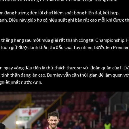
 đang hướng đến lối chơi kiểm soát bóng hiện đại, kết hợp
anh. Điều này giúp họ có hiệu suất ghi bàn rất cao mỗi khi được th
n thăng hạng sau một mùa giải rất thành công tại Championship. 
và luôn giữ được tinh thần thi đấu cao. Tuy nhiên, bước lên Premier
ớn ngay vòng đầu tiên là thử thách thực sự với đoàn quân của HLV
 tinh thần đang lên cao, Burnley vẫn cần thời gian để làm quen vớ
 nghiệt nhất nước Anh.