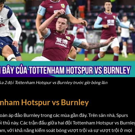
ủa 2 đội Tottenham Hotspur vs Burnley trước giờ bóng lăn
tenham Hotspur vs Burnley
oàn áp đảo Burnley trong các mùa gần đây. Trên sân nhà, Spurs
 thủ này. Các trận đấu giữa hai đội Tottenham Hotspur vs Burnle
am, với khả năng kiểm soát bóng vượt trội và sự vượt trội ở mọi