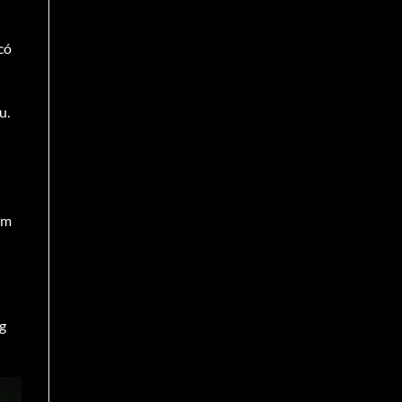
có
u.
em
g