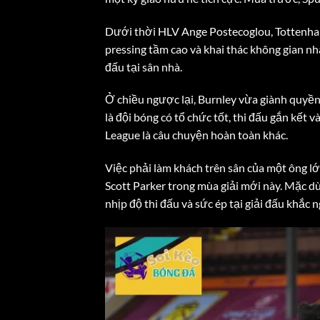
Dưới thời HLV Ange Postecoglou, Tottenham
pressing tầm cao và khai thác không gian nh
đấu tại sân nhà.
Ở chiều ngược lại, Burnley vừa giành quyề
là đội bóng có tổ chức tốt, thi đấu gắn kết 
League là câu chuyện hoàn toàn khác.
Việc phải làm khách trên sân của một ông l
Scott Parker trong mùa giải mới này. Mặc dù
nhịp độ thi đấu và sức ép tại giải đấu khắc