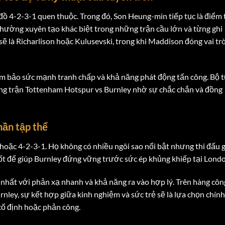
đồ 4-2-3-1 quen thuộc. Trong đó, Son Heung-min tiếp tục là điểm
thường xuyên tạo khác biệt trong những trận cầu lớn và từng ghi
sẽ là Richarlison hoặc Kulusevski, trong khi Maddison đóng vai tr
m bảo sức mạnh tranh chấp và khả năng phát động tấn công. Bộ 
ong trận Tottenham Hotspur vs Burnley nhờ sự chắc chắn và đồng
hần tập thể
 hoặc 4-2-3-1. Họ không có nhiều ngôi sao nổi bật nhưng thi đấu 
chốt để giúp Burnley đứng vững trước sức ép khủng khiếp tại Lond
 nhất với phản xạ nhanh và khả năng ra vào hợp lý. Trên hàng côn
ley, sự kết hợp giữa kinh nghiệm và sức trẻ sẽ là lựa chọn chính
cố định hoặc phản công.