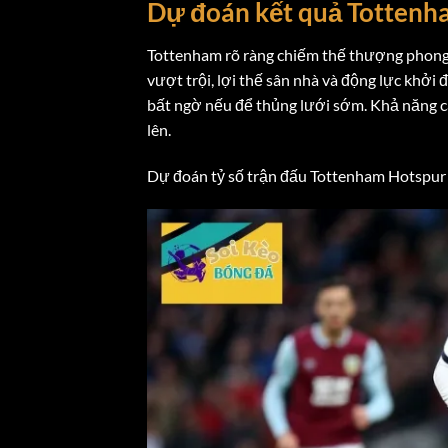
Dự đoán kết quả Tottenh
Tottenham rõ ràng chiếm thế thượng phong 
vượt trội, lợi thế sân nhà và động lực khởi
bất ngờ nếu để thủng lưới sớm. Khả năng ca
lên.
Dự đoán tỷ số trận đấu Tottenham Hotspur 